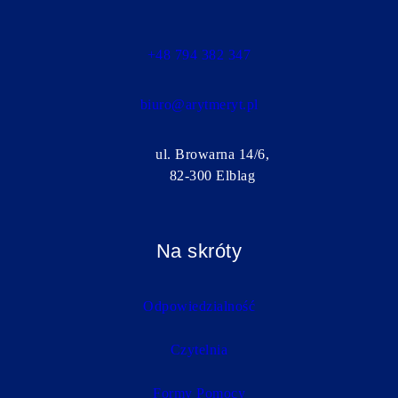
+48 794 382 347
biuro@arytmeryt.pl
ul. Browarna 14/6,
82-300 Elblag
Na skróty
Odpowiedzialność
Czytelnia
Formy Pomocy