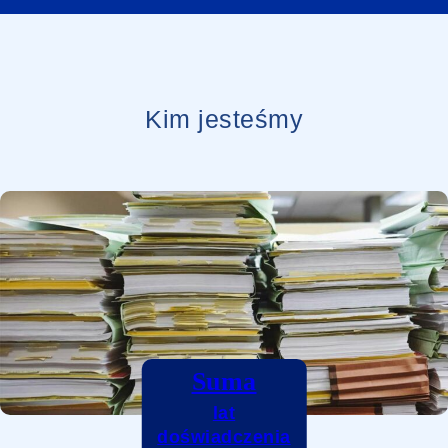
Kim jesteśmy
Suma
lat
doświadczenia