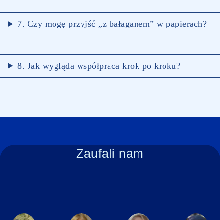
7. Czy mogę przyjść „z bałaganem” w papierach?
8. Jak wygląda współpraca krok po kroku?
Zaufali nam