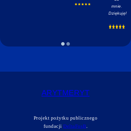
mnie.
Dziękuję!
ARYTMERYT
Projekt pożytku publicznego
fundacji
DeltaFosB
.