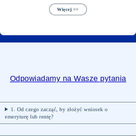
:
Więcej >>
Dorabianie
Odpowiadamy na Wasze pytania
1. Od czego zacząć, by złożyć wniosek o
emeryturę lub rentę?