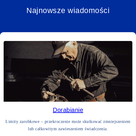
Najnowsze wiadomości
Dorabianie
Limity zarobkowe – przekroczenie może skutkować zmniejszeniem
lub całkowitym zawieszeniem świadczenia.